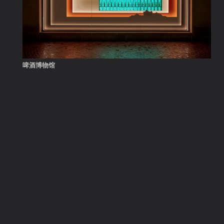
啤酒博物馆